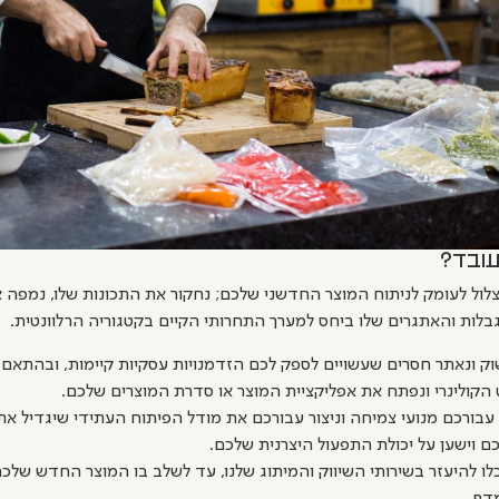
עובד?
לול לעומק לניתוח המוצר החדשני שלכם; נחקור את התכונות שלו, נמפה א
גבלות והאתגרים שלו ביחס למערך התחרותי הקיים בקטגוריה הרלוונטית.
ק ונאתר חסרים שעשויים לספק לכם הזדמנויות עסקיות קיימות, ובהתאם ל
הקולינרי ונפתח את אפליקציית המוצר או סדרת המוצרים שלכם.
עבורכם מנועי צמיחה וניצור עבורכם את מודל הפיתוח העתידי שיגדיל את 
ם וישען על יכולת התפעול היצרנית שלכם.
כלו להיעזר בשירותי השיווק והמיתוג שלנו, עד לשלב בו המוצר החדש שלכ