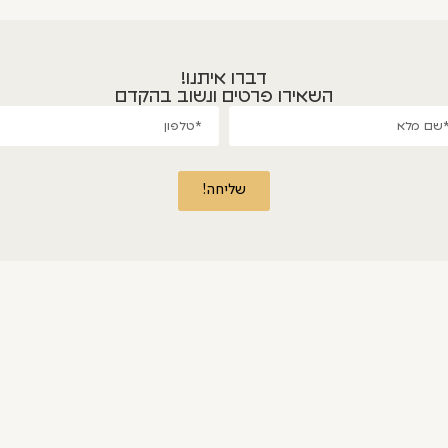
דברו איתנו!
השאירו פרטים ונשוב בהקדם
שליחה!