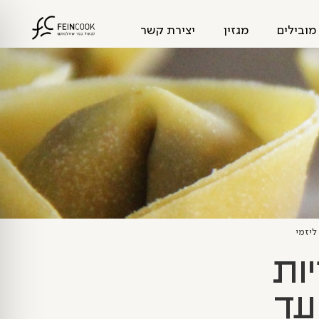
מובילים
מגזין
יצירת קשר
ליזמי
ות
עד