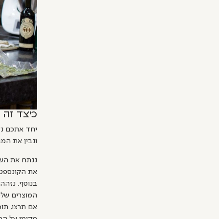
כיצד זה 
יחד אתכם נצ
ונבין את המ
ננתח את השו
את הקונספט 
בנוסף, נזהה 
המוצרים שלכ
אם תרצו, תו