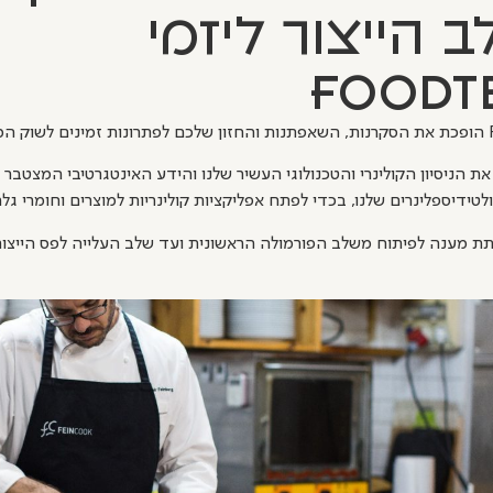
 הייצור ליזמי
FoodT
יתי.
ת הניסיון הקולינרי והטכנולוגי העשיר שלנו והידע האינטגרטיבי המצטבר ש
ידיספלינרים שלנו, בכדי לפתח אפליקציות קולינריות למוצרים וחומרי גל
לתת מענה לפיתוח משלב הפורמולה הראשונית ועד שלב העלייה לפס הייצור,