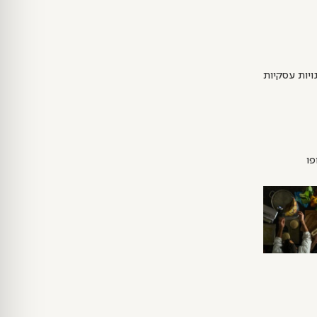
ויות עסקיות
פו