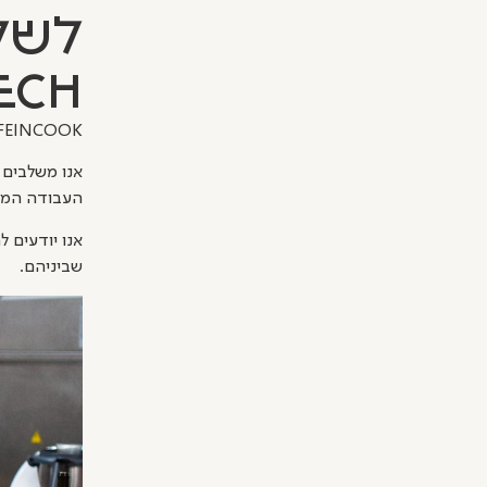
לשלב
ech
FEINCOOK הופכת את הסקרנות, השאפתנות והחזון שלכם לפתרונות זמינים לשוק המזון האמ
אנו משלבים א
העבודה המולט
אנו יודעים 
שביניהם.