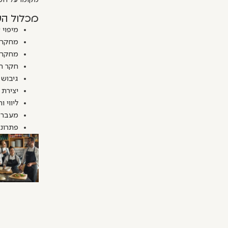
מקומו על המ
מכלול השי
מיפוי 
מחקר ק
מחקר ש
חקר הש
גיבוש 
יצירת 
ליווי 
מעבר ל
פתרונו