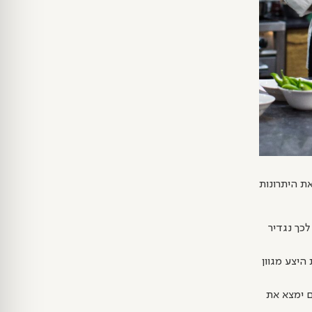
ת היתרונות
כך נגדיר
היצע מגוון
ם ימצא את