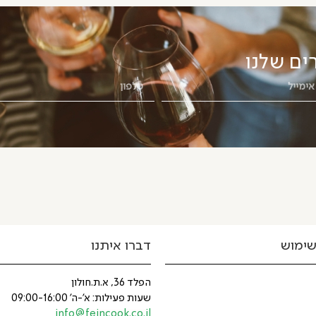
ים שלנו
שימוש
דברו איתנו
הפלד 36, א.ת.חולון
שעות פעילות: א'-ה' 09:00-16:00
info@feincook.co.il