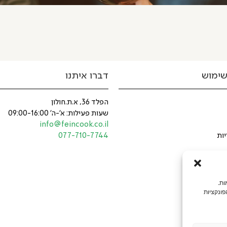
שימוש
דברו איתנו
הפלד 36, א.ת.חולון
שעות פעילות: א'-ה' 09:00-16:00
info@feincook.co.il
יות
077-710-7744
ולוגיות דומות.
פונקציות