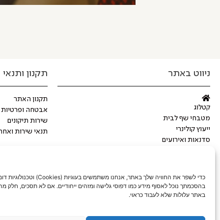
ניווט באתר
תקנון ותנאי 
תקנון האתר
קטלוג
אבטחה ופרטיות
מטבחי שף לבית
שירות תיקונים
ייעוץ קולינרי
תנאי שירות ואחר
סדנאות ואירועים
מתכונים
מותגים מובילים
מגזין
כדי לשפר את החוויה שלך באתר, אנחנו משתמשים בעוגיות (Cookies) וטכנ
יצירת קשר
בהסכמתך נוכל לאסוף מידע כמו דפוסי גלישה ומזהים ייחודיים. אם לא תסכים, חלק מה
באתר עלולות שלא לעבוד כראוי.