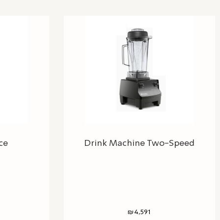
ce
Drink Machine Two-Speed
₪
4,591