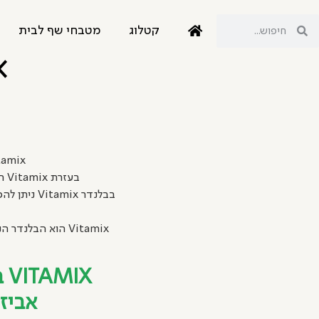
קטלוג
מטבחי שף לבית
IX
Vitamix הוא בלנדר חזק ואמין המסוגל לתפקד לאורך זמ
בעזרת Vitamix העוצמתי תוכלו ליצור מרקמים שונים, לעבד ולטחון מזון ולמצות טעמים נפלאים מחומרי הגלם.
בבלנדר mix
Vitamix הוא הבל
VITAMIX בלנדרים מקצועיים
אביזר