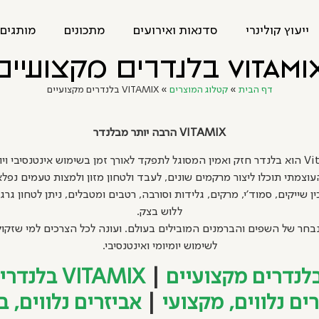
ייעוץ קולינרי
סדנאות ואירועים
מתכונים
מותגים 
VITAM בלנדרים מקצועיים
דף הבית
»
קטלוג המוצרים
»
VITAMIX בלנדרים מקצועיים
VITAMIX
הרבה יותר מבלנדר
ן בשימוש אינטנסיבי ויומיומי.
Vita ניתן להכין שייקים, סמוד'י, מרקים, גלידות וסורבה, רטבים ומטבלים, ניתן לטחו
ללוש בצק.
נדר הנבחר של השפים והברמנים המובילים בעולם. ועונה לכל הצרכים למי שזקו
לשימוש יומיומי ואינטנסיבי.
|
VITAMIX בלנדרים בייתים
ים נלווים, מקצועי
|
אביזרים נלווים, ב