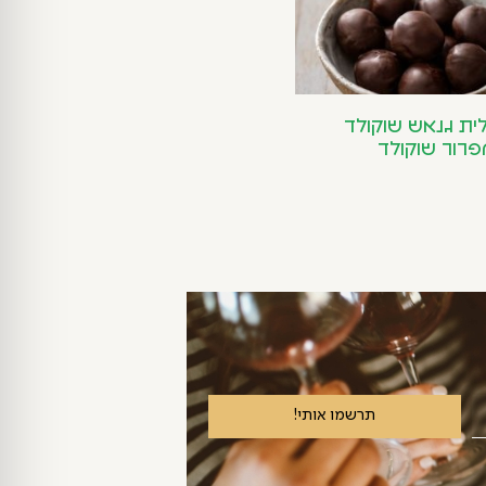
ית גנאש שוקולד
מפרור שוקולד
תרשמו אותי!