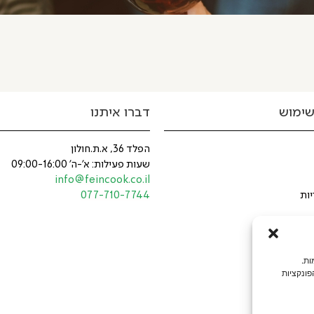
שימוש
דברו איתנו
הפלד 36, א.ת.חולון
שעות פעילות: א'-ה' 09:00-16:00
info@feincook.co.il
יות
077-710-7744
ולוגיות דומות.
פונקציות