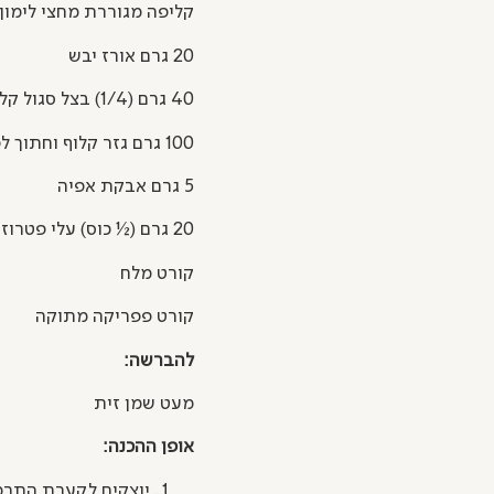
קליפה מגוררת מחצי לימון
20 גרם אורז יבש
40 גרם (1/4) בצל סגול קלוף
100 גרם גזר קלוף וחתוך לפרוסות של 2 ס"מ
5 גרם אבקת אפיה
20 גרם (½ כוס) עלי פטרוזיליה
קורט מלח
קורט פפריקה מתוקה
להברשה:
מעט שמן זית
אופן ההכנה:
יוצקים לקערת התרמ