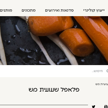
ייעוץ קולינרי
סדנאות ואירועים
מתכונים
מותגים 
ועית מש
פלאפל שעועית מש