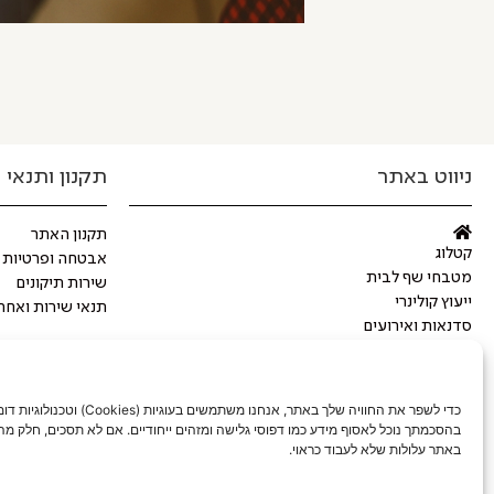
ניווט באתר
תקנון ותנאי 
תקנון האתר
קטלוג
אבטחה ופרטיות
מטבחי שף לבית
שירות תיקונים
ייעוץ קולינרי
תנאי שירות ואחר
סדנאות ואירועים
מתכונים
מותגים מובילים
מגזין
כדי לשפר את החוויה שלך באתר, אנחנו משתמשים בעוגיות (Cookies) וטכנ
יצירת קשר
בהסכמתך נוכל לאסוף מידע כמו דפוסי גלישה ומזהים ייחודיים. אם לא תסכים, חלק מה
באתר עלולות שלא לעבוד כראוי.