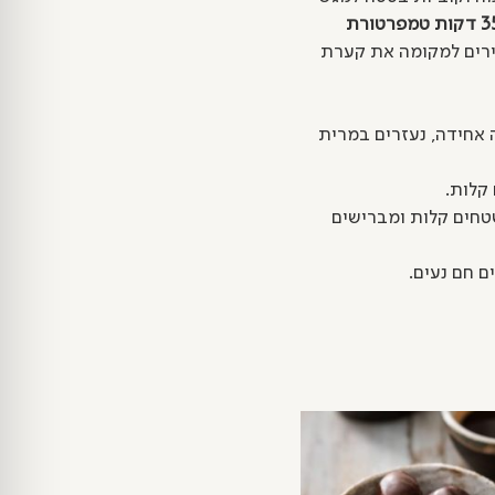
35 דקות טמפרטורת
זירים למקומה את קערת
אחידה, נעזרים במרית
שטחים קלות ומברישים