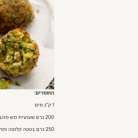
החומרים:
1 ק"ג מים
200 גרם שעועית מש מונבטת
250 גרם בטטה קלופה וחתוכה לקוביות של 2 ס"מ