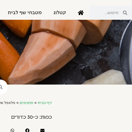
קטלוג
מטבחי שף לבית
דף הבית
»
מתכונים
»
פלאפל שע
כמות: כ-30 כדורים